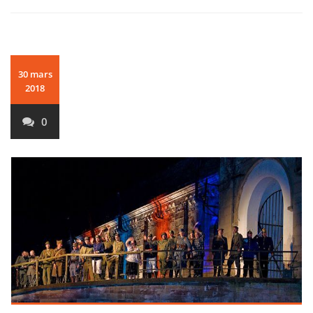
30 mars
2018
0