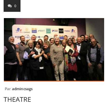
0
Par
admincsags
THEATRE