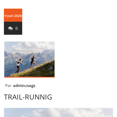
9 juin 2026
0
Par
admincsags
TRAIL-RUNNIG