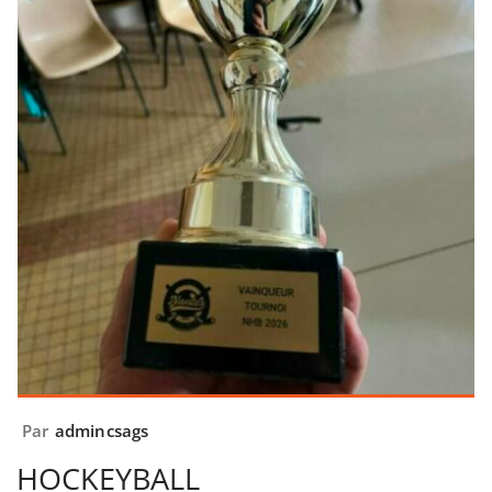
Par
admincsags
HOCKEYBALL