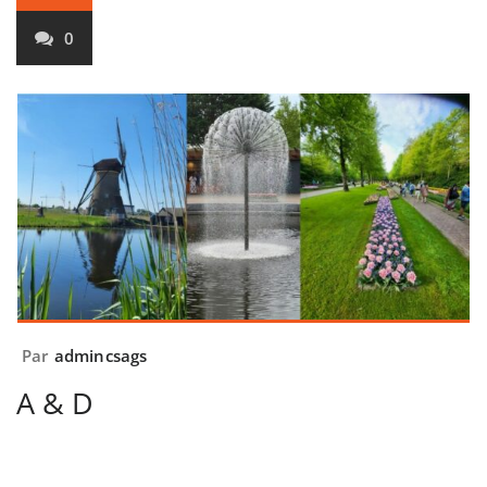
0
Par
admincsags
A & D