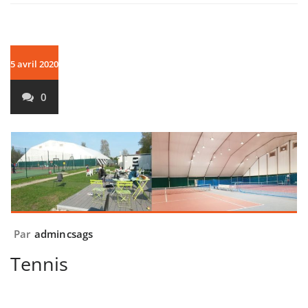
5 avril 2020
0
Par
admincsags
Tennis