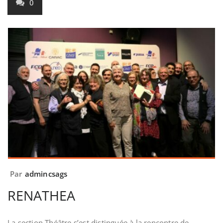
0
Par
admincsags
RENATHEA
La section Théâtre s’est distinguée à la rencontre de