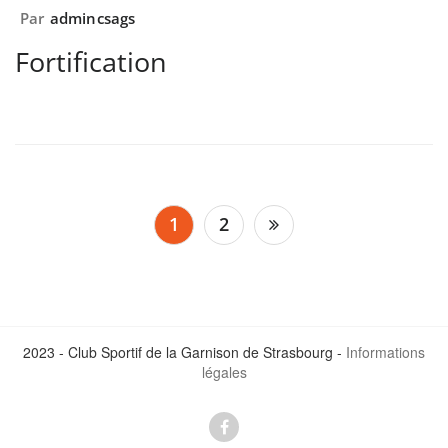
Par
admincsags
Fortification
Pagination
1
2
des
publications
2023 - Club Sportif de la Garnison de Strasbourg -
Informations
légales