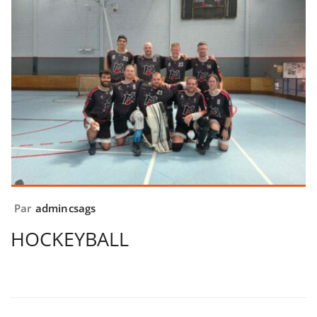
Par
admincsags
HOCKEYBALL