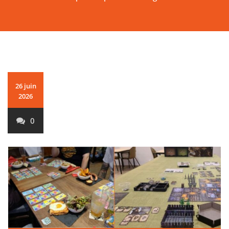
26 juin
2026
0