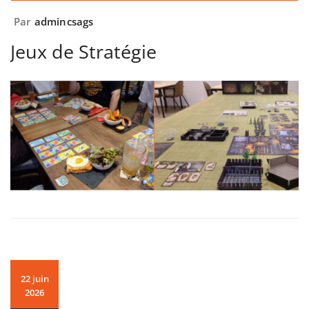
Par
admincsags
Jeux de Stratégie
22 juin
2026