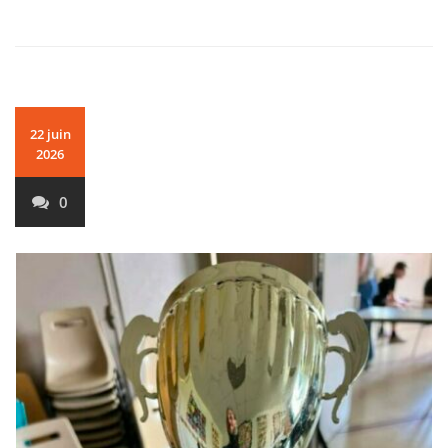
22 juin
2026
0