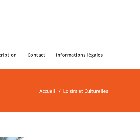
cription
Contact
Informations légales
Accueil
/
Loisirs et Culturelles