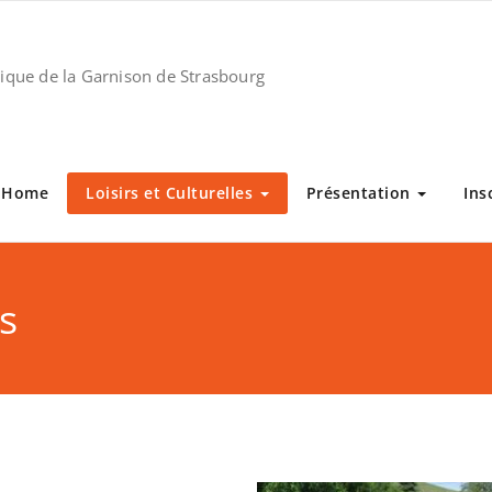
stique de la Garnison de Strasbourg
Home
Loisirs et Culturelles
Présentation
Ins
es