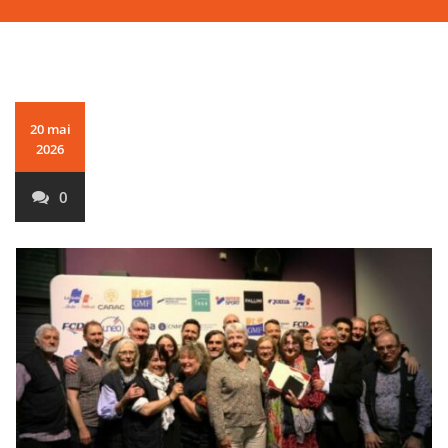
20 mai
2026
0