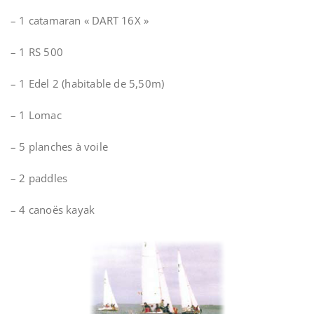
–
1 catamaran « DART 16X »
–
1 RS 500
–
1 Edel 2 (habitable de 5,50m)
–
1 Lomac
–
5 planches à voile
– 2 paddles
–
4 canoës kayak