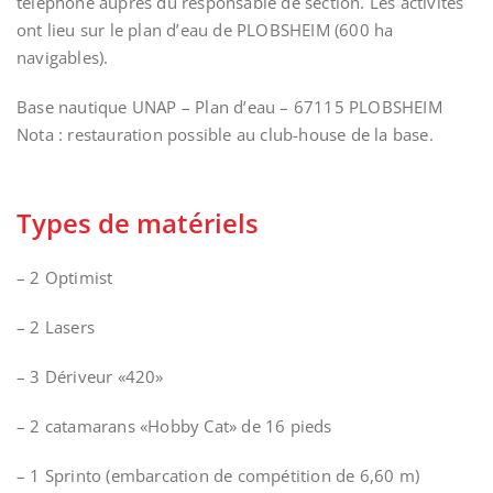
téléphone auprès du responsable de section. Les activités
ont lieu sur le plan d’eau de PLOBSHEIM (600 ha
navigables).
Base nautique UNAP – Plan d’eau – 67115 PLOBSHEIM
Nota : restauration possible au club-house de la base.
Types de matériels
–
2 Optimist
–
2 Lasers
–
3 Dériveur «420»
–
2 catamarans «Hobby Cat» de 16 pieds
–
1 Sprinto (embarcation de compétition de 6,60 m)