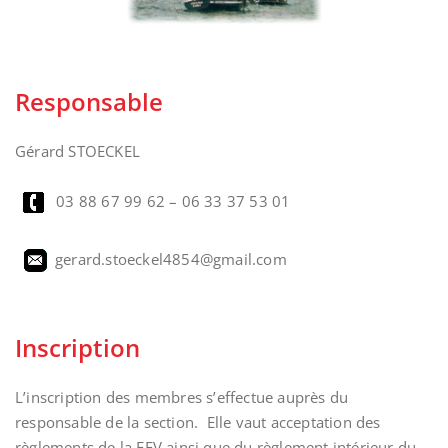
Responsable
Gérard STOECKEL
03 88 67 99 62 –
06 33 37 53 01
gerard.stoeckel4854@gmail.com
Inscription
L’inscription des membres s’effectue auprès du
responsable de la section. Elle vaut acceptation des
règlements de la FFV ainsi que du règlement intérieur du