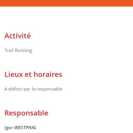
Activité
Trail Running
Lieux et horaires
A définir par le responsable
Responsable
Igor WESTPHAL