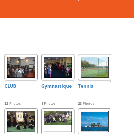
CLUB
Gymnastique
Tennis
52
Photos
1
Photos
23
Photos