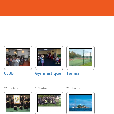
CLUB
Gymnastique
Tennis
52
Photos
1
Photos
23
Photos