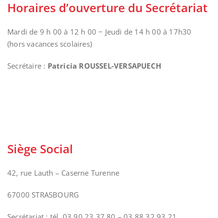
Horaires d’ouverture du Secrétariat
Mardi de 9 h 00 à 12 h 00 − Jeudi de 14 h 00 à 17h30
(hors vacances scolaires)
Secrétaire :
Patricia ROUSSEL-VERSAPUECH
Siège Social
42, rue Lauth – Caserne Turenne
67000 STRASBOURG
Secrétariat : tél. 03 90 23 37 80 – 03 88 32 93 21