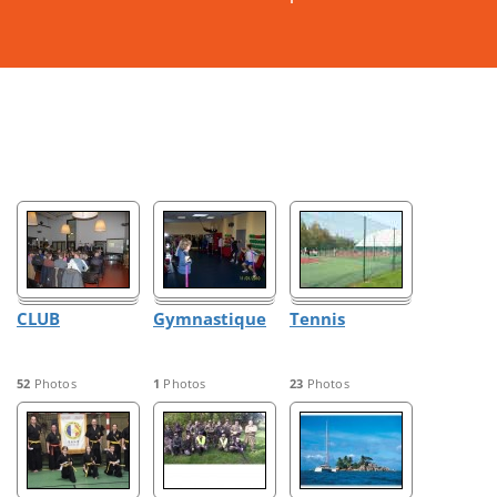
CLUB
Gymnastique
Tennis
52
Photos
1
Photos
23
Photos