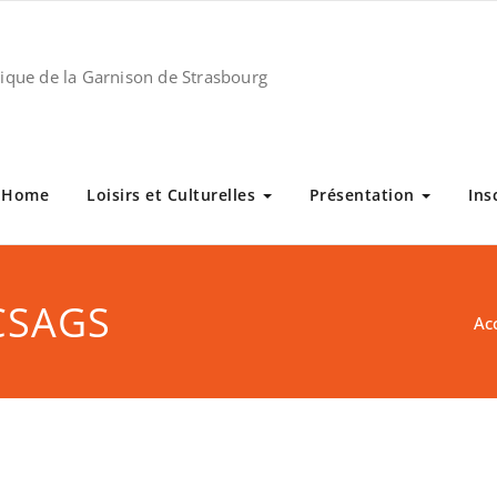
stique de la Garnison de Strasbourg
Home
Loisirs et Culturelles
Présentation
Ins
 CSAGS
Ac