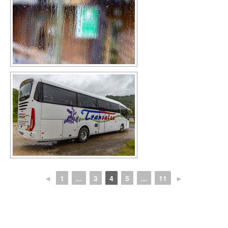
◄
1
...
3
4
5
...
11
►