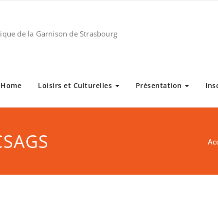
stique de la Garnison de Strasbourg
Home
Loisirs et Culturelles
Présentation
Ins
 CSAGS
Ac