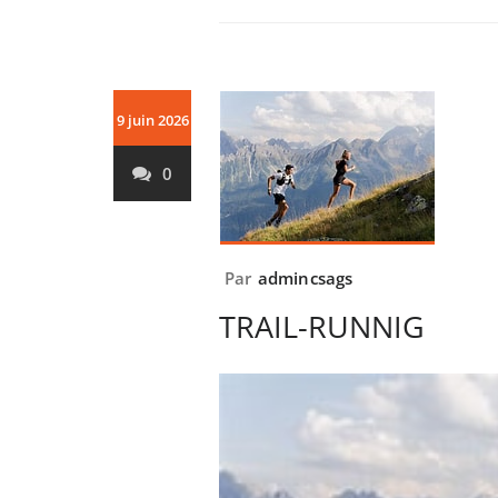
9 juin 2026
0
Par
admincsags
TRAIL-RUNNIG