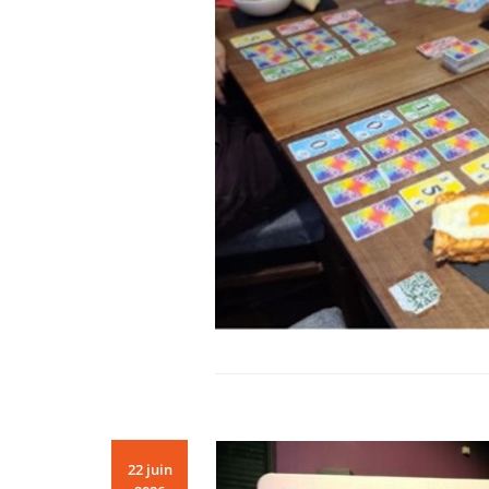
22 juin