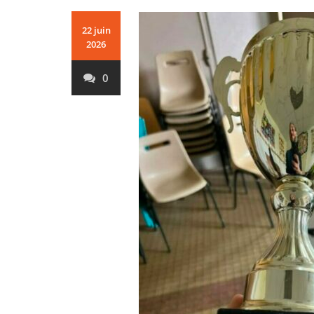
22 juin
2026
0