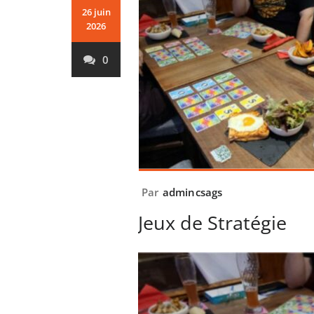
26 juin
2026
0
Par
admincsags
Jeux de Stratégie