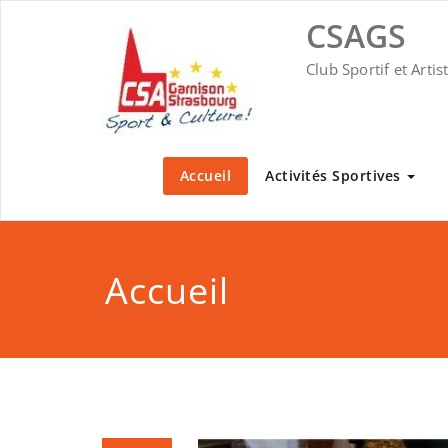
Skip
CSAGS
to
content
Club Sportif et Arti
Accueil
Activités Sportives
Accueil