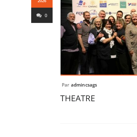
2026
0
Par
admincsags
THEATRE